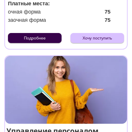
Платные места:
очная форма
75
заочная форма
75
Подробнее
Хочу поступить
Управление персоналом