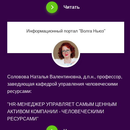
Читать
Информационный портал "Волга Ньюз"
Соловова Наталья Валентиновна, д.п.н., профессор,
заведующая кафедрой управления человеческими
ресурсами:
"HR-МЕНЕДЖЕР УПРАВЛЯЕТ САМЫМ ЦЕННЫМ
АКТИВОМ КОМПАНИИ - ЧЕЛОВЕЧЕСКИМИ
РЕСУРСАМИ"