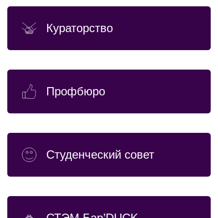
Кураторство
Профбюро
Студенческий совет
СТЭМ Бар’DUCK